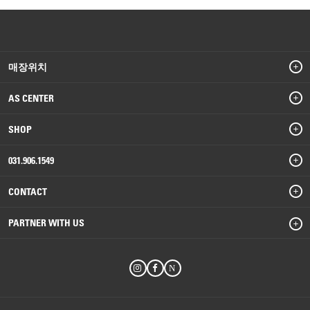
매장위치
AS CENTER
SHOP
031.906.1549
CONTACT
PARTNER WITH US
N